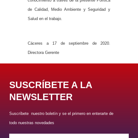
conocimiento a través de la presente Política
de Calidad, Medio Ambiente y Seguridad y
Salud en el trabajo.
Cáceres a 17 de septiembre de 2020.
Directora Gerente
SUSCRÍBETE A LA
NEWSLETTER
Suscríbete nuestro boletín y se el primero en enterarte de
todo nuestras novedades